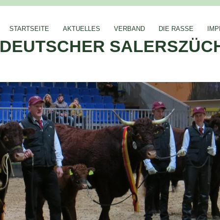
STARTSEITE
AKTUELLES
VERBAND
DIE RASSE
IM
DEUTSCHER SALERSZÜCH