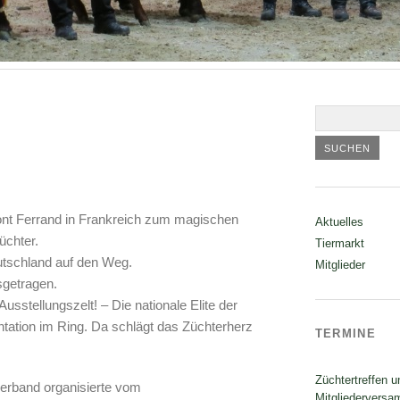
ont Ferrand in Frankreich zum magischen
Aktuelles
üchter.
Tiermarkt
utschland auf den Weg.
Mitglieder
sgetragen.
stellungszelt! – Die nationale Elite der
ntation im Ring. Da schlägt das Züchterherz
TERMINE
Züchtertreffen u
erband organisierte vom
Mitgliedervers