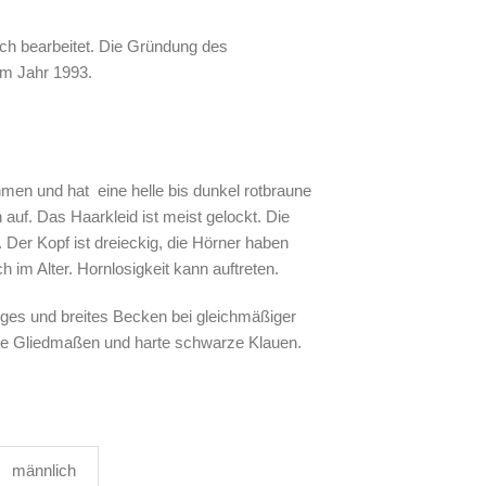
sch bearbeitet. Die Gründung des
im Jahr 1993.
hmen und hat eine helle bis dunkel rotbraune
auf. Das Haarkleid ist meist gelockt. Die
. Der Kopf ist dreieckig, die Hörner haben
h im Alter. Hornlosigkeit kann auftreten.
nges und breites Becken bei gleichmäßiger
ste Gliedmaßen und harte schwarze Klauen.
männlich