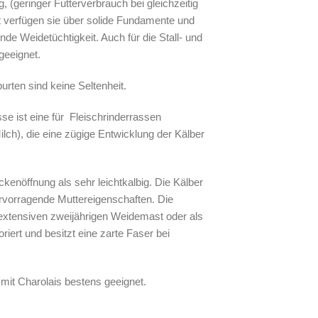
, (geringer Futterverbrauch bei gleichzeitig
 verfügen sie über solide Fundamente und
de Weidetüchtigkeit. Auch für die Stall- und
geeignet.
urten sind keine Seltenheit.
se ist eine für Fleischrinderrassen
lch), die eine zügige Entwicklung der Kälber
ckenöffnung als sehr leichtkalbig. Die Kälber
ervorragende Muttereigenschaften. Die
extensiven zweijährigen Weidemast oder als
riert und besitzt eine zarte Faser bei
mit Charolais bestens geeignet.