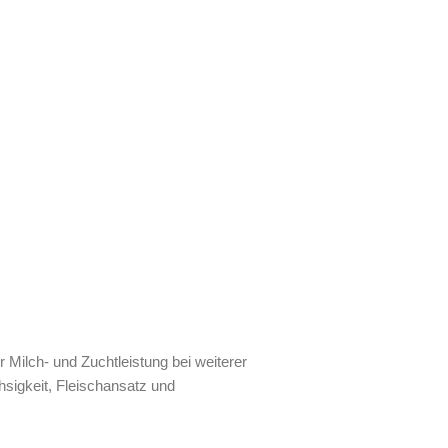
r Milch- und Zuchtleistung bei weiterer
sigkeit, Fleischansatz und