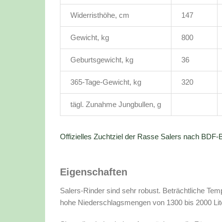
Widerristhöhe, cm
147
Gewicht, kg
800
Geburtsgewicht, kg
36
365-Tage-Gewicht, kg
320
tägl. Zunahme Jungbullen, g
Offizielles Zuchtziel der Rasse Salers nach BDF
Eigenschaften
Salers-Rinder sind sehr robust. Beträchtliche Te
hohe Niederschlagsmengen von 1300 bis 2000 Lit