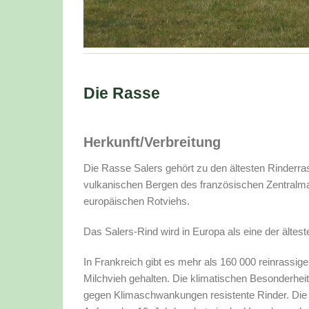
Die Rasse
Herkunft/Verbreitung
Die Rasse Salers gehört zu den ältesten Rinderr
vulkanischen Bergen des französischen Zentralm
europäischen Rotviehs.
Das Salers-Rind wird in Europa als eine der ältes
In Frankreich gibt es mehr als 160 000 reinrassi
Milchvieh gehalten. Die klimatischen Besonderhei
gegen Klimaschwankungen resistente Rinder. Die