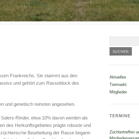
assen Frankreichs. Sie stammt aus den
Aktuelles
assivs und gehört zum Rasseblock des
Tiermarkt
Mitglieder
ten und genetisch reinsten angesehen.
TERMINE
ge Salers-Rinder, etwa 10% davon werden als
ten des Herkunftsgebietes prägte robuste und
Züchtertreffen u
 züchterische Bearbeitung der Rasse begann
Mitgliedervers