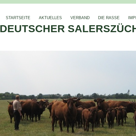
STARTSEITE
AKTUELLES
VERBAND
DIE RASSE
IM
DEUTSCHER SALERSZÜCH