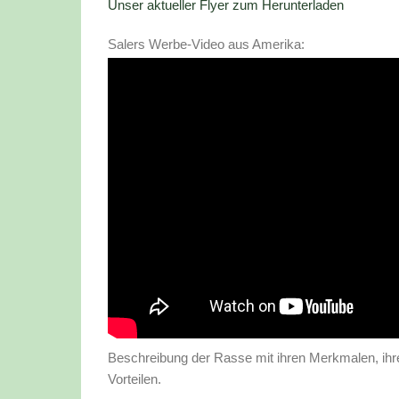
Unser aktueller Flyer zum Herunterladen
Salers Werbe-Video aus Amerika:
Beschreibung der Rasse mit ihren Merkmalen, ihr
Vorteilen.