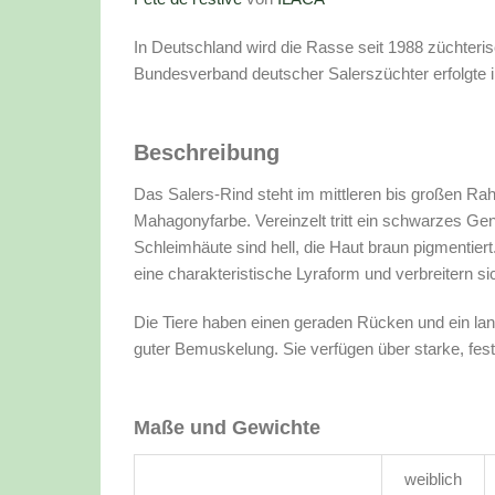
In Deutschland wird die Rasse seit 1988 züchteri
Bundesverband deutscher Salerszüchter erfolgte 
Beschreibung
Das Salers-Rind steht im mittleren bis großen Ra
Mahagonyfarbe. Vereinzelt tritt ein schwarzes Gen 
Schleimhäute sind hell, die Haut braun pigmentiert
eine charakteristische Lyraform und verbreitern sic
Die Tiere haben einen geraden Rücken und ein la
guter Bemuskelung. Sie verfügen über starke, fe
Maße und Gewichte
weiblich