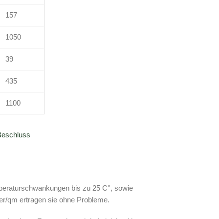
157
1050
39
435
1100
-Beschluss
mperaturschwankungen bis zu 25 C°, sowie
er/qm ertragen sie ohne Probleme.